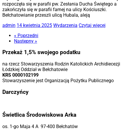
rozpoczęła się w parafii pw. Zesłania Ducha Świętego a
zakończyła się w parafii farnej na ulicy Kościuszki.
Bełchatowianie przeszli ulicą Hubala, aleją
admin
14 kwietnia 2025
Wydarzenia
Czytaj więcej
« Poprzedni
Następny »
Przekaż 1,5% swojego podatku
na rzecz Stowarzyszenia Rodzin Katolickich Archidiecezji
Łódzkiej Oddział w Bełchatowie
KRS 0000102199
Stowarzyszenie jest Organizacją Pożytku Publicznego
Darczyńcy
Świetlica Środowiskowa Arka
os. 1-go Maja 4 A 97-400 Bełchatów