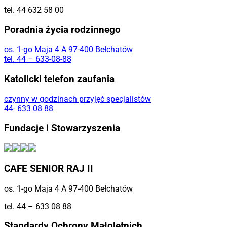
tel. 44 632 58 00
Poradnia życia rodzinnego
os. 1-go Maja 4 A 97-400 Bełchatów
tel. 44 – 633-08-88
Katolicki telefon zaufania
czynny w godzinach przyjęć specjalistów
44- 633 08 88
Fundacje i Stowarzyszenia
CAFE SENIOR RAJ II
os. 1-go Maja 4 A 97-400 Bełchatów
tel. 44 – 633 08 88
Standardy Ochrony Małoletnich