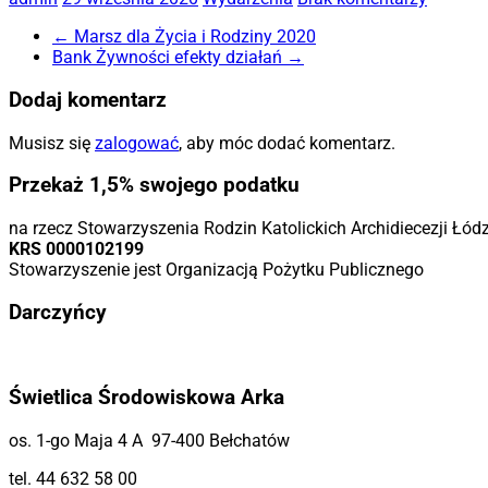
←
Marsz dla Życia i Rodziny 2020
Bank Żywności efekty działań
→
Dodaj komentarz
Musisz się
zalogować
, aby móc dodać komentarz.
Przekaż 1,5% swojego podatku
na rzecz Stowarzyszenia Rodzin Katolickich Archidiecezji Łód
KRS 0000102199
Stowarzyszenie jest Organizacją Pożytku Publicznego
Darczyńcy
Świetlica Środowiskowa Arka
os. 1-go Maja 4 A 97-400 Bełchatów
tel. 44 632 58 00