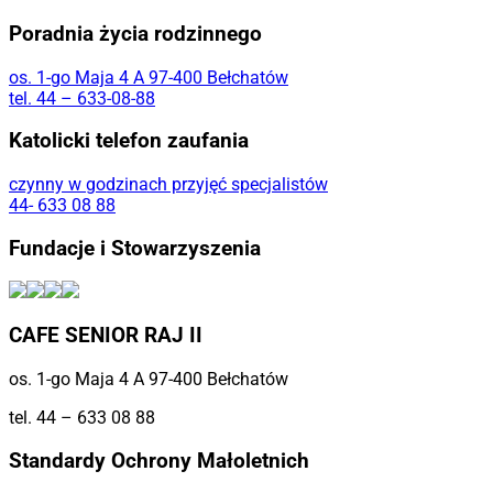
Poradnia życia rodzinnego
os. 1-go Maja 4 A 97-400 Bełchatów
tel. 44 – 633-08-88
Katolicki telefon zaufania
czynny w godzinach przyjęć specjalistów
44- 633 08 88
Fundacje i Stowarzyszenia
CAFE SENIOR RAJ II
os. 1-go Maja 4 A 97-400 Bełchatów
tel. 44 – 633 08 88
Standardy Ochrony Małoletnich