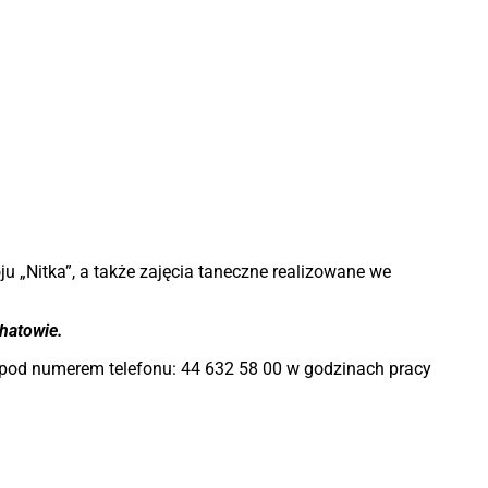
 „Nitka”, a także zajęcia taneczne realizowane we
chatowie.
ć pod numerem telefonu: 44 632 58 00 w godzinach pracy