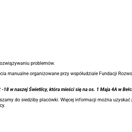
 rozwiązywaniu problemów.
cia manualne organizowane przy współudziale Fundacji Rozwoju
-18 w naszej Świetlicy, która mieści się na os. 1 Maja 4A w Beł
raszamy do siedziby placówki. Więcej informacji można uzyska
cy.