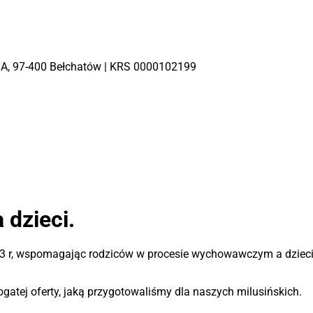
 4 A, 97-400 Bełchatów | KRS 0000102199
dzieci.
93 r, wspomagając rodziców w procesie wychowawczym a dzieci 
tej oferty, jaką przygotowaliśmy dla naszych milusińskich.