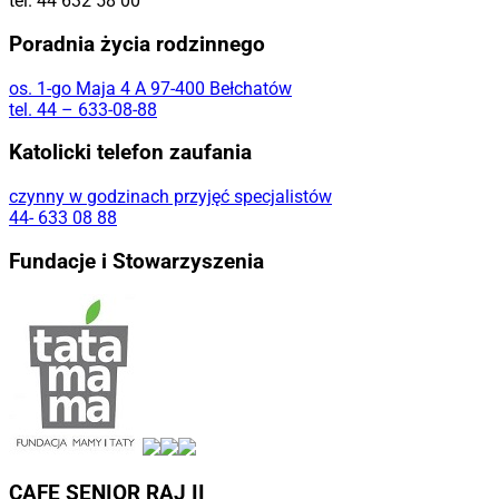
tel. 44 632 58 00
Poradnia życia rodzinnego
os. 1-go Maja 4 A 97-400 Bełchatów
tel. 44 – 633-08-88
Katolicki telefon zaufania
czynny w godzinach przyjęć specjalistów
44- 633 08 88
Fundacje i Stowarzyszenia
CAFE SENIOR RAJ II