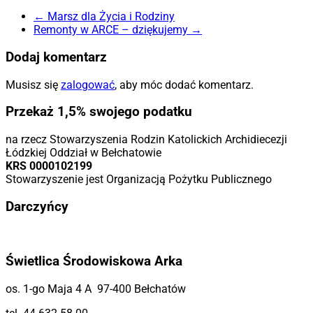
←
Marsz dla Życia i Rodziny
Remonty w ARCE – dziękujemy
→
Dodaj komentarz
Musisz się
zalogować
, aby móc dodać komentarz.
Przekaż 1,5% swojego podatku
na rzecz Stowarzyszenia Rodzin Katolickich Archidiecezji
Łódzkiej Oddział w Bełchatowie
KRS 0000102199
Stowarzyszenie jest Organizacją Pożytku Publicznego
Darczyńcy
Świetlica Środowiskowa Arka
os. 1-go Maja 4 A 97-400 Bełchatów