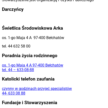
Darczyńcy
Świetlica Środowiskowa Arka
os. 1-go Maja 4 A 97-400 Bełchatów
tel. 44 632 58 00
Poradnia życia rodzinnego
os. 1-go Maja 4 A 97-400 Bełchatów
tel. 44 – 633-08-88
Katolicki telefon zaufania
czynny w godzinach przyjęć specjalistów
44- 633 08 88
Fundacje i Stowarzyszenia