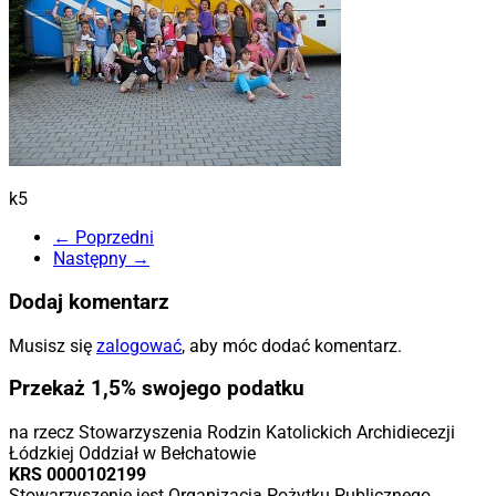
k5
← Poprzedni
Następny →
Dodaj komentarz
Musisz się
zalogować
, aby móc dodać komentarz.
Przekaż 1,5% swojego podatku
na rzecz Stowarzyszenia Rodzin Katolickich Archidiecezji
Łódzkiej Oddział w Bełchatowie
KRS 0000102199
Stowarzyszenie jest Organizacją Pożytku Publicznego