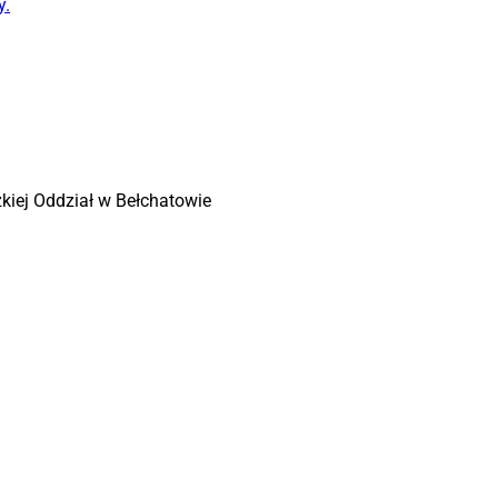
y.
zkiej Oddział w Bełchatowie