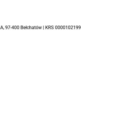
 4 A, 97-400 Bełchatów | KRS 0000102199