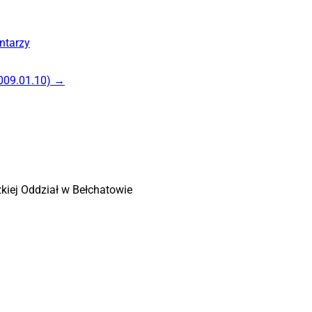
ntarzy
2009.01.10)
→
zkiej Oddział w Bełchatowie