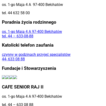
os. 1-go Maja 4 A 97-400 Bełchatów
tel. 44 632 58 00
Poradnia życia rodzinnego
os. 1-go Maja 4 A 97-400 Bełchatów
tel. 44 – 633-08-88
Katolicki telefon zaufania
czynny w godzinach przyjęć specjalistów
44- 633 08 88
Fundacje i Stowarzyszenia
CAFE SENIOR RAJ II
os. 1-go Maja 4 A 97-400 Bełchatów
tel. 44 – 633 08 88