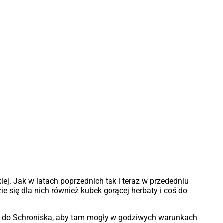
ej. Jak w latach poprzednich tak i teraz w przededniu
 się dla nich również kubek gorącej herbaty i coś do
e do Schroniska, aby tam mogły w godziwych warunkach