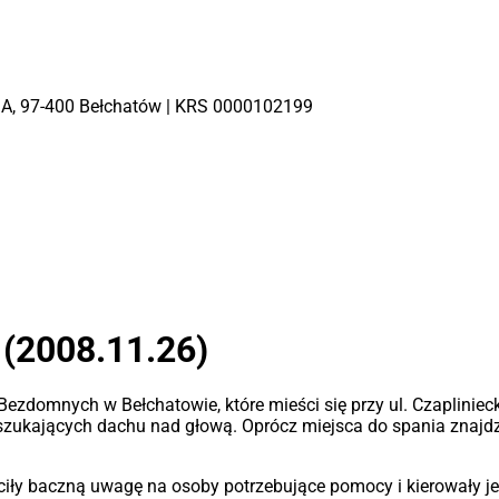
 4 A, 97-400 Bełchatów | KRS 0000102199
(2008.11.26)
ezdomnych w Bełchatowie, które mieści się przy ul. Czapliniecki
zukających dachu nad głową. Oprócz miejsca do spania znajdzie
iły baczną uwagę na osoby potrzebujące pomocy i kierowały j