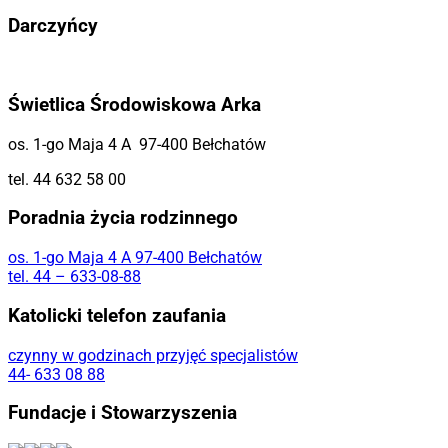
Darczyńcy
Świetlica Środowiskowa Arka
os. 1-go Maja 4 A 97-400 Bełchatów
tel. 44 632 58 00
Poradnia życia rodzinnego
os. 1-go Maja 4 A 97-400 Bełchatów
tel. 44 – 633-08-88
Katolicki telefon zaufania
czynny w godzinach przyjęć specjalistów
44- 633 08 88
Fundacje i Stowarzyszenia