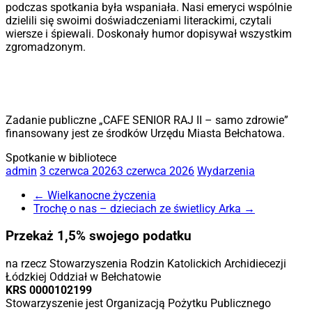
podczas spotkania była wspaniała. Nasi emeryci wspólnie
dzielili się swoimi doświadczeniami literackimi, czytali
wiersze i śpiewali. Doskonały humor dopisywał wszystkim
zgromadzonym.
Zadanie publiczne „CAFE SENIOR RAJ II – samo zdrowie”
finansowany jest ze środków Urzędu Miasta Bełchatowa.
Spotkanie w bibliotece
admin
3 czerwca 2026
3 czerwca 2026
Wydarzenia
←
Wielkanocne życzenia
Trochę o nas – dzieciach ze świetlicy Arka
→
Przekaż 1,5% swojego podatku
na rzecz Stowarzyszenia Rodzin Katolickich Archidiecezji
Łódzkiej Oddział w Bełchatowie
KRS 0000102199
Stowarzyszenie jest Organizacją Pożytku Publicznego