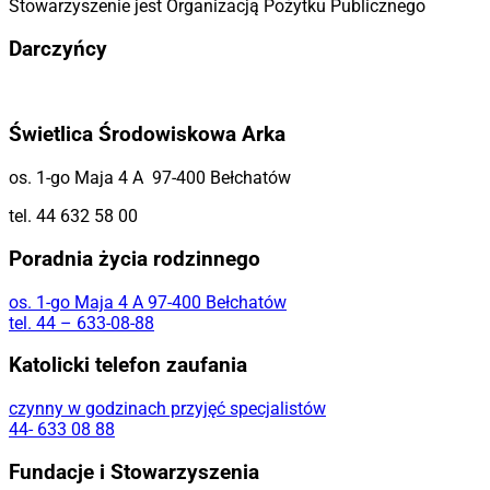
Stowarzyszenie jest Organizacją Pożytku Publicznego
Darczyńcy
Świetlica Środowiskowa Arka
os. 1-go Maja 4 A 97-400 Bełchatów
tel. 44 632 58 00
Poradnia życia rodzinnego
os. 1-go Maja 4 A 97-400 Bełchatów
tel. 44 – 633-08-88
Katolicki telefon zaufania
czynny w godzinach przyjęć specjalistów
44- 633 08 88
Fundacje i Stowarzyszenia