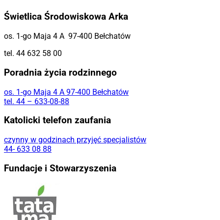
Świetlica Środowiskowa Arka
os. 1-go Maja 4 A 97-400 Bełchatów
tel. 44 632 58 00
Poradnia życia rodzinnego
os. 1-go Maja 4 A 97-400 Bełchatów
tel. 44 – 633-08-88
Katolicki telefon zaufania
czynny w godzinach przyjęć specjalistów
44- 633 08 88
Fundacje i Stowarzyszenia