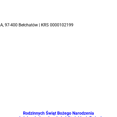
 4 A, 97-400 Bełchatów | KRS 0000102199
Rodzinnych Świąt Bożego Narodzenia