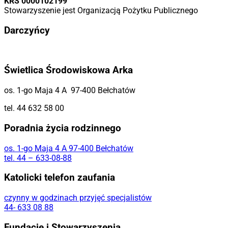
KRS 0000102199
Stowarzyszenie jest Organizacją Pożytku Publicznego
Darczyńcy
Świetlica Środowiskowa Arka
os. 1-go Maja 4 A 97-400 Bełchatów
tel. 44 632 58 00
Poradnia życia rodzinnego
os. 1-go Maja 4 A 97-400 Bełchatów
tel. 44 – 633-08-88
Katolicki telefon zaufania
czynny w godzinach przyjęć specjalistów
44- 633 08 88
Fundacje i Stowarzyszenia