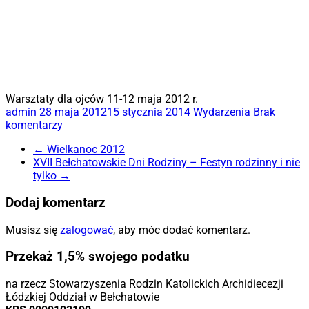
Warsztaty dla ojców 11-12 maja 2012 r.
admin
28 maja 2012
15 stycznia 2014
Wydarzenia
Brak
komentarzy
←
Wielkanoc 2012
XVII Bełchatowskie Dni Rodziny – Festyn rodzinny i nie
tylko
→
Dodaj komentarz
Musisz się
zalogować
, aby móc dodać komentarz.
Przekaż 1,5% swojego podatku
na rzecz Stowarzyszenia Rodzin Katolickich Archidiecezji
Łódzkiej Oddział w Bełchatowie