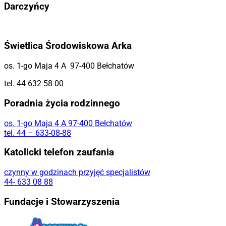
Darczyńcy
Świetlica Środowiskowa Arka
os. 1-go Maja 4 A 97-400 Bełchatów
tel. 44 632 58 00
Poradnia życia rodzinnego
os. 1-go Maja 4 A 97-400 Bełchatów
tel. 44 – 633-08-88
Katolicki telefon zaufania
czynny w godzinach przyjęć specjalistów
44- 633 08 88
Fundacje i Stowarzyszenia