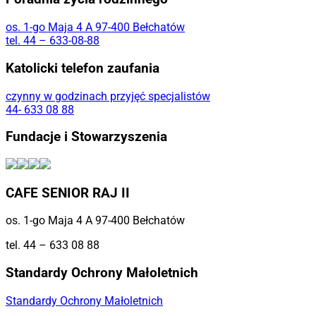
os. 1-go Maja 4 A 97-400 Bełchatów
tel. 44 – 633-08-88
Katolicki telefon zaufania
czynny w godzinach przyjęć specjalistów
44- 633 08 88
Fundacje i Stowarzyszenia
CAFE SENIOR RAJ II
os. 1-go Maja 4 A 97-400 Bełchatów
tel. 44 – 633 08 88
Standardy Ochrony Małoletnich
Standardy Ochrony Małoletnich