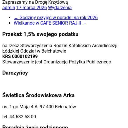
Zapraszamy na Drogę Krzyżową
admin
17 marca 2026
Wydarzenia
←
Godziny przyjęć w poradni na rok 2026
Wielkanoc w CAFE SENIOR RAJ II
→
Przekaż 1,5% swojego podatku
na rzecz Stowarzyszenia Rodzin Katolickich Archidiecezji
Łódzkiej Oddział w Bełchatowie
KRS 0000102199
Stowarzyszenie jest Organizacją Pożytku Publicznego
Darczyńcy
Świetlica Środowiskowa Arka
os. 1-go Maja 4 A 97-400 Bełchatów
tel. 44 632 58 00
Poradnia życia rodzinnego