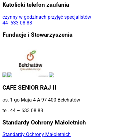
Katolicki telefon zaufania
czynny w godzinach przyjęć specjalistów
44- 633 08 88
Fundacje i Stowarzyszenia
CAFE SENIOR RAJ II
os. 1-go Maja 4 A 97-400 Bełchatów
tel. 44 – 633 08 88
Standardy Ochrony Małoletnich
Standardy Ochrony Małoletnich